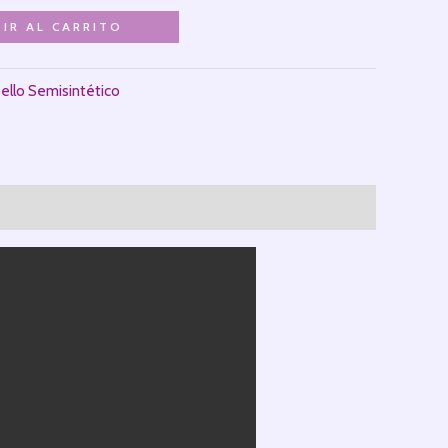
IR AL CARRITO
ello Semisintético