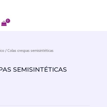
ico
/ Colas crespas semisintéticas
PAS SEMISINTÉTICAS