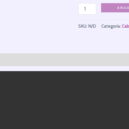
AÑAD
SKU:
N/D
Categoría:
Cab