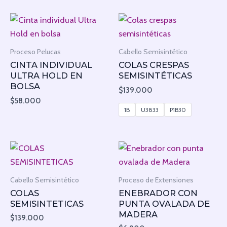
Proceso Pelucas
Cabello Semisintético
CINTA INDIVIDUAL
COLAS CRESPAS
ULTRA HOLD EN
SEMISINTÉTICAS
BOLSA
$
139.000
$
58.000
1B
U3833
P1B30
Cabello Semisintético
Proceso de Extensiones
COLAS
ENEBRADOR CON
SEMISINTETICAS
PUNTA OVALADA DE
MADERA
$
139.000