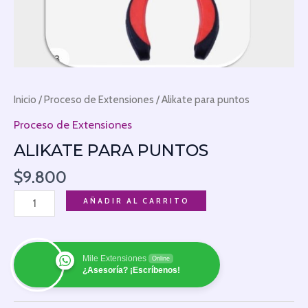
Inicio
/
Proceso de Extensiones
/ Alikate para puntos
Proceso de Extensiones
ALIKATE PARA PUNTOS
$
9.800
AÑADIR AL CARRITO
Mile Extensiones
Online
¿Asesoría? ¡Escríbenos!