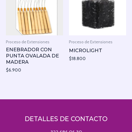
Proceso de Extensiones
Proceso de Extensiones
ENEBRADOR CON
MICROLIGHT
PUNTA OVALADA DE
$
18.800
MADERA
$
6.900
DETALLES DE CONTACTO
322 686 06 30