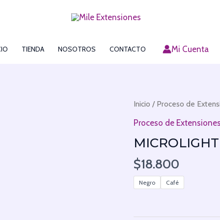
Mi Cuenta
CIO
TIENDA
NOSOTROS
CONTACTO
Microlight
Inicio
/
Proceso de Extens
cantidad
Proceso de Extensione
MICROLIGHT
$
18.800
Negro
Café