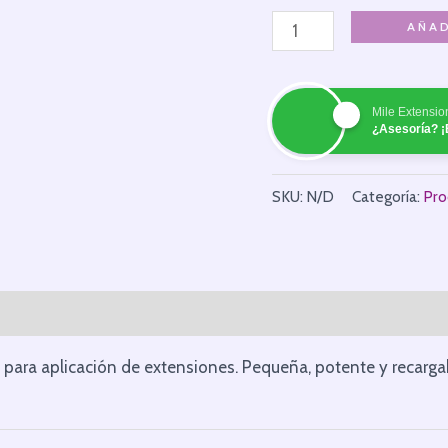
AÑAD
Mile Extensio
¿Asesoría? ¡
SKU:
N/D
Categoría:
Pro
 para aplicación de extensiones. Pequeña, potente y recargable