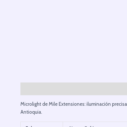
Descripción
Información adicional
Microlight de Mile Extensiones: iluminación precisa
Antioquia.