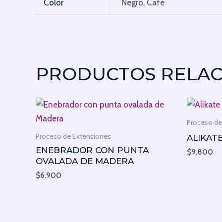
Color
Negro, Café
PRODUCTOS RELA
Proceso de
Proceso de Extensiones
ALIKAT
ENEBRADOR CON PUNTA
$
9.800
OVALADA DE MADERA
$
6.900