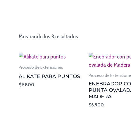
Mostrando los 3 resultados
Proceso de Extensiones
Proceso de Extension
ALIKATE PARA PUNTOS
ENEBRADOR C
$
9.800
PUNTA OVALAD
MADERA
$
6.900