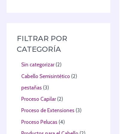
FILTRAR POR
CATEGORÍA
Sin categorizar
2
Cabello Semisintético
2
pestañas
3
Proceso Capilar
2
Proceso de Extensiones
3
Proceso Pelucas
4
Productos para el Cabello
2