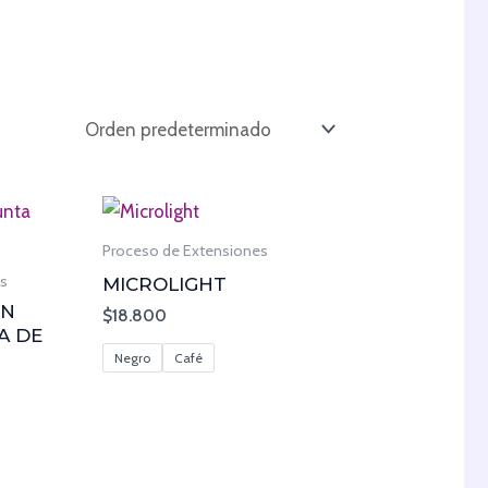
Proceso de Extensiones
es
MICROLIGHT
ON
$
18.800
A DE
Negro
Café