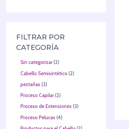
FILTRAR POR
CATEGORÍA
Sin categorizar
2
Cabello Semisintético
2
pestañas
3
Proceso Capilar
2
Proceso de Extensiones
3
Proceso Pelucas
4
Productos para el Cabello
2