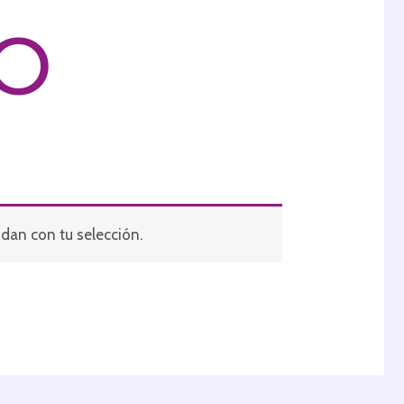
O
dan con tu selección.