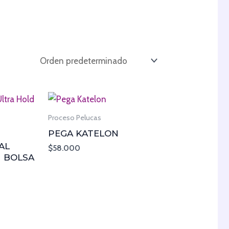
Proceso Pelucas
PEGA KATELON
AL
$
58.000
N BOLSA