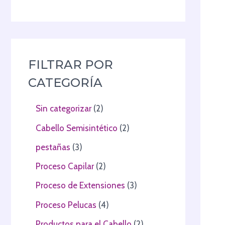
FILTRAR POR
CATEGORÍA
Sin categorizar
2
Cabello Semisintético
2
pestañas
3
Proceso Capilar
2
Proceso de Extensiones
3
Proceso Pelucas
4
Productos para el Cabello
2