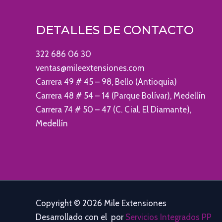
DETALLES DE CONTACTO
322 686 06 30
ventas@mileextensiones.com
Carrera 49 # 45 – 98, Bello (Antioquia)
Carrera 48 # 54 – 14 (Parque Bolívar), Medellín
Carrera 74 # 50 – 47 (C. Cial. El Diamante),
Medellín
Copyright © 2026 Mile Extensiones
Desarrollado con el
por
Servicios Integrados PP